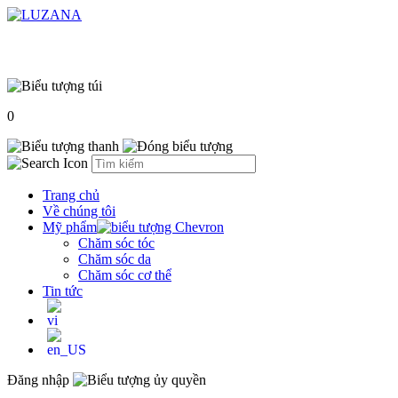
0
Trang chủ
Về chúng tôi
Mỹ phẩm
Chăm sóc tóc
Chăm sóc da
Chăm sóc cơ thể
Tin tức
Đăng nhập