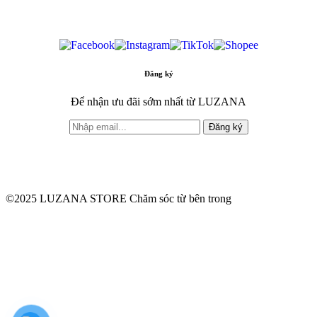
sóc sắc đẹp giúp bạn trở nên
hoàn hảo và rạng rỡ.
Đăng ký
Để nhận ưu đãi sớm nhất từ LUZANA
Đăng ký
©2025 LUZANA STORE Chăm sóc từ bên trong