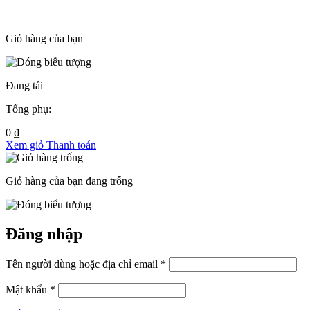
Giỏ hàng của bạn
Đang tải
Tổng phụ:
0
₫
Xem giỏ
Thanh toán
Giỏ hàng của bạn đang trống
Đăng nhập
Tên người dùng hoặc địa chỉ email *
Mật khẩu *