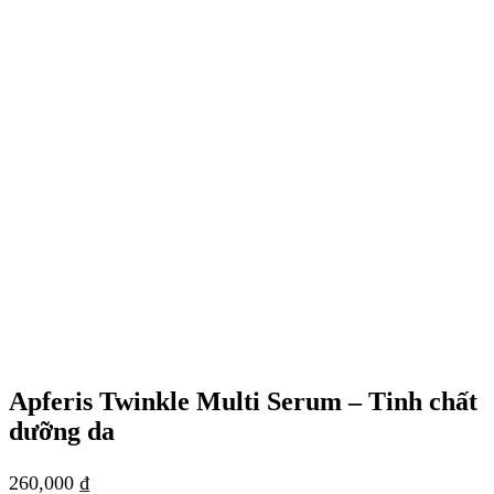
Apferis Twinkle Multi Serum – Tinh chất
dưỡng da
260,000
₫