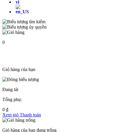
0
Giỏ hàng của bạn
Đang tải
Tổng phụ:
0
₫
Xem giỏ
Thanh toán
Giỏ hàng của bạn đang trống