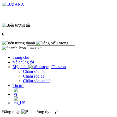
0
Trang chủ
Về chúng tôi
Mỹ phẩm
Chăm sóc tóc
Chăm sóc da
Chăm sóc cơ thể
Tin tức
Đăng nhập