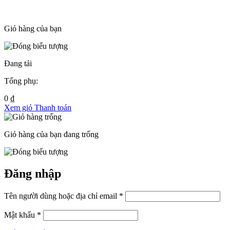
Giỏ hàng của bạn
Đang tải
Tổng phụ:
0
₫
Xem giỏ
Thanh toán
Giỏ hàng của bạn đang trống
Đăng nhập
Tên người dùng hoặc địa chỉ email *
Mật khẩu *