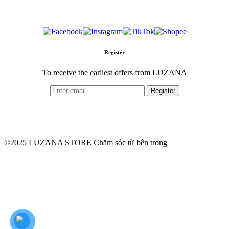
sóc sắc đẹp giúp bạn trở nên
hoàn hảo và rạng rỡ.
Register
To receive the earliest offers from LUZANA
Register
©2025 LUZANA STORE Chăm sóc từ bên trong