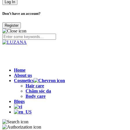
Don’t have an account?
Register
Home
About us
Cosmetics
Hair care
Chăm sóc da
Body care
Blogs