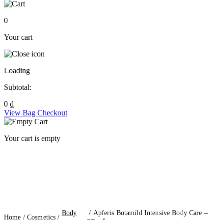
0
Your cart
Loading
Subtotal:
0
₫
View Bag
Checkout
Your cart is empty
Body
/ Apferis Botamild Intensive Body Care –
Home
/
Cosmetics
/