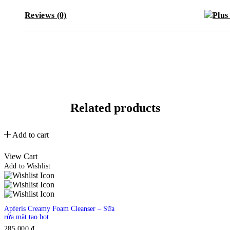
Reviews (0)
Related products
Add to cart
View Cart
Add to Wishlist
Apferis Creamy Foam Cleanser – Sữa
rửa mặt tạo bọt
285,000
₫