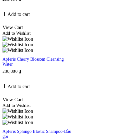
Add to cart
View Cart
Add to Wishlist
Apferis Cherry Blossom Cleansing
Water
280,000
₫
Add to cart
View Cart
Add to Wishlist
Apferis Sphingo Elastic Shampoo-Dầu
gội