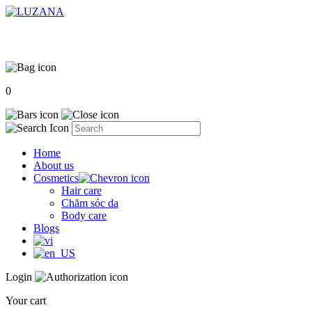
0
Home
About us
Cosmetics
Hair care
Chăm sóc da
Body care
Blogs
Login
Your cart