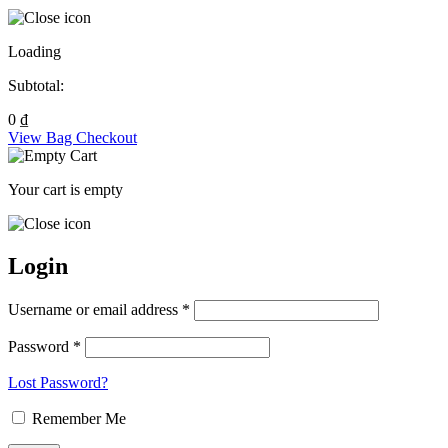
Loading
Subtotal:
0
₫
View Bag
Checkout
Your cart is empty
Login
Username or email address *
Password *
Lost Password?
Remember Me